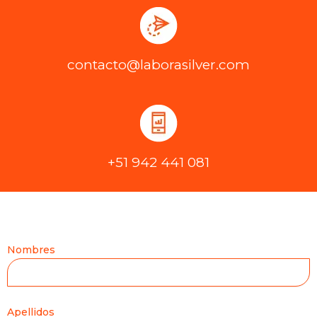
contacto@laborasilver.com
+51 942 441 081
Nombres
Apellidos